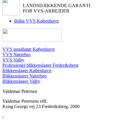
LANDSDÆKKENDE GARANTI
FOR VVS-ARBEJDER
Billig VVS København
VVS installatør København
VVS Nørrebro
VVS Valby
Professionel blikkenslager Frederiksberg
Blikkenslager København
Blikkenslager Nørrebro
Blikkenslager Valby
Valdemar Petersens eftf.
Kong Georgs vej 23
Frederiksberg
,
2000
;