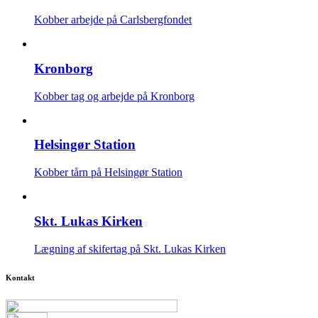
Kobber arbejde på Carlsbergfondet
Kronborg
Kobber tag og arbejde på Kronborg
Helsingør Station
Kobber tårn på Helsingør Station
Skt. Lukas Kirken
Lægning af skifertag på Skt. Lukas Kirken
Kontakt