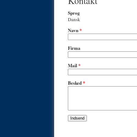
Kontakt
Sprog
Dansk
Navn
*
Firma
Mail
*
Besked
*