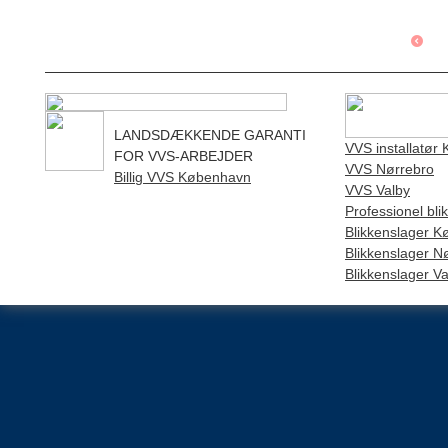
LANDSDÆKKENDE GARANTI
VVS installatør
FOR VVS-ARBEJDER
VVS Nørrebro
Billig VVS København
VVS Valby
Professionel bl
Blikkenslager 
Blikkenslager N
Blikkenslager Va