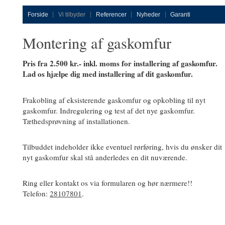
Forside
Vi tilbyder
Referencer
Nyheder
Garanti
Montering af gaskomfur
Pris fra 2.500 kr.- inkl. moms for installering af gaskomfur.
Lad os hjælpe dig med installering af dit gaskomfur.
Frakobling af eksisterende gaskomfur og opkobling til nyt
gaskomfur. Indregulering og test af det nye gaskomfur.
Tæthedsprøvning af installationen.
Tilbuddet indeholder ikke eventuel rørføring, hvis du ønsker dit
nyt gaskomfur skal stå anderledes en dit nuværende.
Ring eller kontakt os via formularen og hør nærmere!!
Telefon:
28107801
.