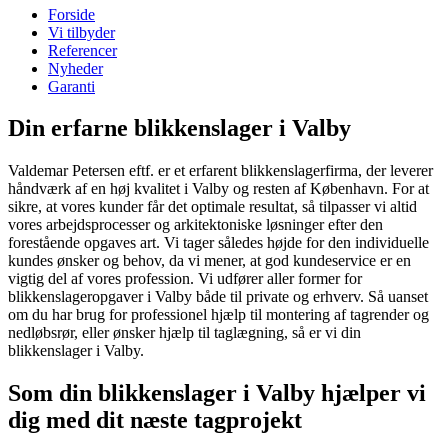
Forside
Vi tilbyder
Referencer
Nyheder
Garanti
Din erfarne blikkenslager i Valby
Valdemar Petersen eftf. er et erfarent blikkenslagerfirma, der leverer
håndværk af en høj kvalitet i Valby og resten af København. For at
sikre, at vores kunder får det optimale resultat, så tilpasser vi altid
vores arbejdsprocesser og arkitektoniske løsninger efter den
forestående opgaves art. Vi tager således højde for den individuelle
kundes ønsker og behov, da vi mener, at god kundeservice er en
vigtig del af vores profession. Vi udfører aller former for
blikkenslageropgaver i Valby både til private og erhverv. Så uanset
om du har brug for professionel hjælp til montering af tagrender og
nedløbsrør, eller ønsker hjælp til taglægning, så er vi din
blikkenslager i Valby.
Som din blikkenslager i Valby hjælper vi
dig med dit næste tagprojekt