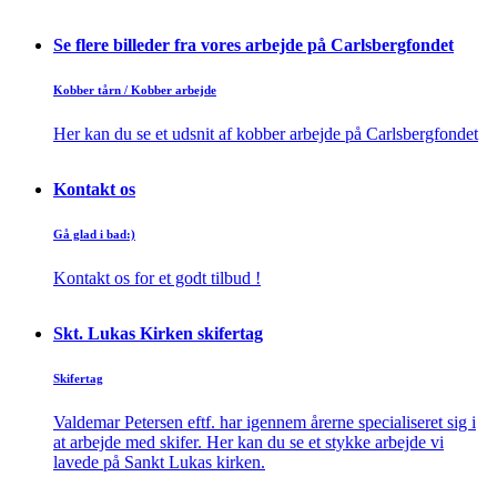
Se flere billeder fra vores arbejde på Carlsbergfondet
Kobber tårn / Kobber arbejde
Her kan du se et udsnit af kobber arbejde på Carlsbergfondet
Kontakt os
Gå glad i bad:)
Kontakt os for et godt tilbud !
Skt. Lukas Kirken skifertag
Skifertag
Valdemar Petersen eftf. har igennem årerne specialiseret sig i
at arbejde med skifer. Her kan du se et stykke arbejde vi
lavede på Sankt Lukas kirken.