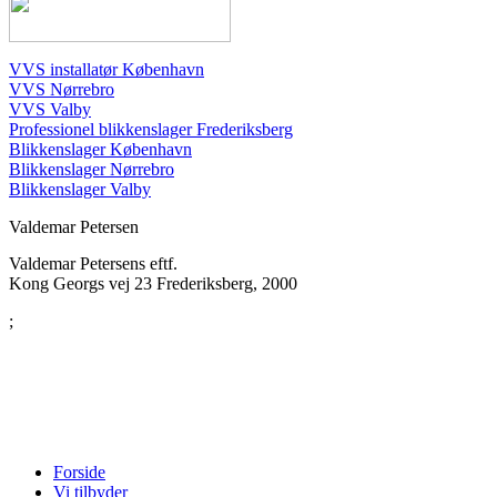
VVS installatør København
VVS Nørrebro
VVS Valby
Professionel blikkenslager Frederiksberg
Blikkenslager København
Blikkenslager Nørrebro
Blikkenslager Valby
Valdemar Petersens eftf.
Kong Georgs vej 23
Frederiksberg
,
2000
;
Forside
Vi tilbyder